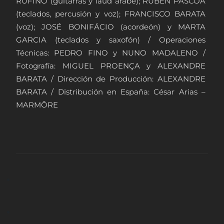
RUFINO (guitarras y laúd árabe); RUBEN PÁSCOA
(teclados, percusión y voz); FRANCISCO BARATA
(voz); JOSÉ BONIFÁCIO (acordeón) y MARTA
GARCIA (teclados y saxofón) / Operaciones
Técnicas: PEDRO FINO y NUNO MADALENO /
Fotografía: MIGUEL PROENÇA y ALEXANDRE
BARATA / Dirección de Producción: ALEXANDRE
BARATA / Distribución en España: César Arias –
MARMÔRE