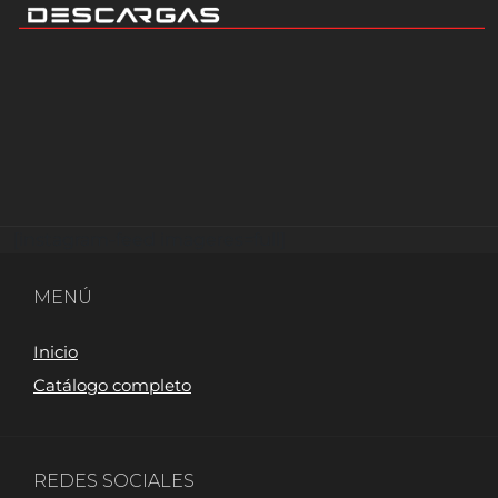
[instagram-feed imageres=full]
MENÚ
Inicio
Catálogo completo
REDES SOCIALES