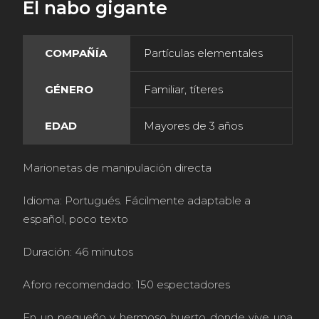
El nabo gigante
COMPAÑÍA
Partículas elementales
GÉNERO
Familiar, títeres
EDAD
Mayores de 3 años
Marionetas de manipulación directa
Idioma: Portugués. Fácilmente adaptable a
español, poco texto
Duración: 46 minutos
Aforo recomendado: 150 espectadores
En un pequeño y hermoso huerto donde vive una