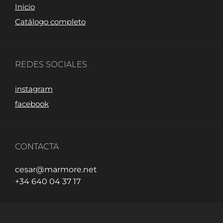
Inicio
Catálogo completo
REDES SOCIALES
instagram
facebook
CONTACTA
cesar@marmore.net
+34 640 04 37 17