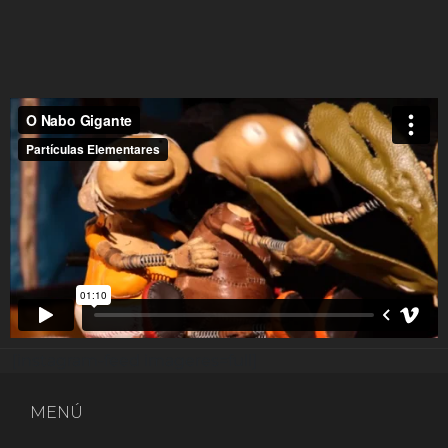
[instagram-feed imageres=full]
MENÚ