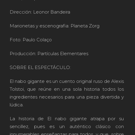
Dirección: Leonor Bandeira
Marionetas y escenografia: Planeta Zorg
Foto: Paulo Colaço
Producción: Partículas Elementares
SOBRE EL ESPECTÁCULO:
El nabo gigante es un cuento original ruso de Alexis
Tolstoi, que reúne en una sola historia todos los
ingredientes necesarios para una pieza divertida y
lúdica.
La historia de El nabo gigante atrapa por su
sencillez, pues es un auténtico clásico con
innumerables enseñanzas para todos, y que, sobre