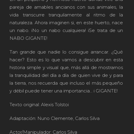
pareja de amables ancianos con sus animales, la
vida transcurre tranquilamente al ritmo de la
naturaleza. Ahora imaginen si, en este huerto, nace
un nabo. iNo un nabo cualquiera! iSe trata de un
NABO GIGANTE!
Tan grande que nadie lo consigue arrancar. ¿Qué
hacer? Esto es lo que vamos a descubrir en esta
historia simple y visual que, más allá de mostrarnos
la tranquilidad del día a día de quien vive de y para
la tierra, nos recuerda que incluso el más pequeño
y débil puede tener una importancia... i GIGANTE!
Texto original: Alexis Tolstoi
Adaptación: Nuno Clemente, Carlos Silva
Actor/Manipulador: Carlos Silva