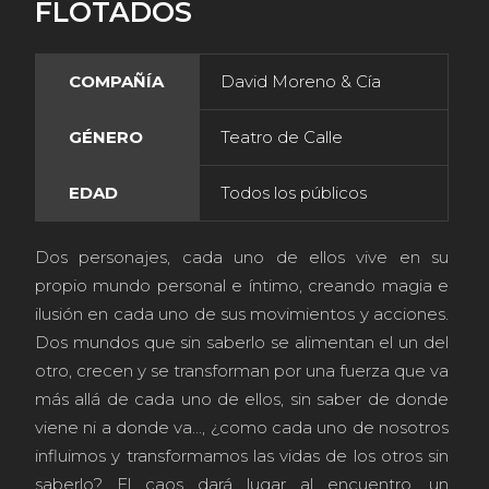
FLOTADOS
COMPAÑÍA
David Moreno & Cía
GÉNERO
Teatro de Calle
EDAD
Todos los públicos
Dos personajes, cada uno de ellos vive en su
propio mundo personal e íntimo, creando magia e
ilusión en cada uno de sus movimientos y acciones.
Dos mundos que sin saberlo se alimentan el un del
otro, crecen y se transforman por una fuerza que va
más allá de cada uno de ellos, sin saber de donde
viene ni a donde va..., ¿como cada uno de nosotros
influimos y transformamos las vidas de los otros sin
saberlo? El caos dará lugar al encuentro, un