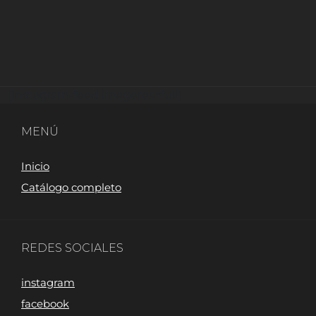
[instagram-feed imageres=full]
MENÚ
Inicio
Catálogo completo
REDES SOCIALES
instagram
facebook