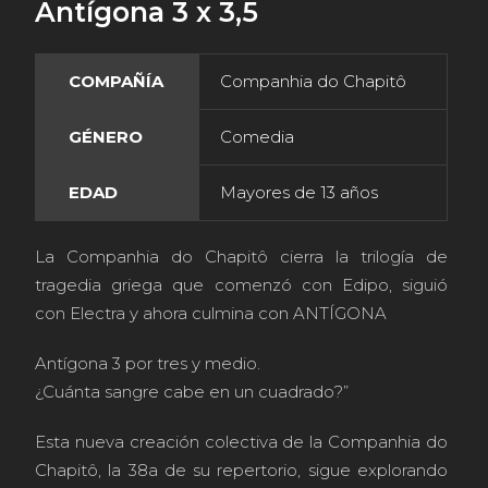
Antígona 3 x 3,5
COMPAÑÍA
Companhia do Chapitô
GÉNERO
Comedia
EDAD
Mayores de 13 años
La Companhia do Chapitô cierra la trilogía de
tragedia griega que comenzó con Edipo, siguió
con Electra y ahora culmina con ANTÍGONA
Antígona 3 por tres y medio.
¿Cuánta sangre cabe en un cuadrado?”
Esta nueva creación colectiva de la Companhia do
Chapitô, la 38a de su repertorio, sigue explorando