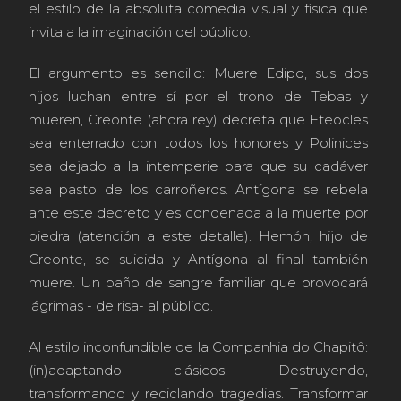
el estilo de la absoluta comedia visual y física que
invita a la imaginación del público.
El argumento es sencillo: Muere Edipo, sus dos
hijos luchan entre sí por el trono de Tebas y
mueren, Creonte (ahora rey) decreta que Eteocles
sea enterrado con todos los honores y Polinices
sea dejado a la intemperie para que su cadáver
sea pasto de los carroñeros. Antígona se rebela
ante este decreto y es condenada a la muerte por
piedra (atención a este detalle). Hemón, hijo de
Creonte, se suicida y Antígona al final también
muere. Un baño de sangre familiar que provocará
lágrimas - de risa- al público.
Al estilo inconfundible de la Companhia do Chapitô:
(in)adaptando clásicos. Destruyendo,
transformando y reciclando tragedias. Transformar