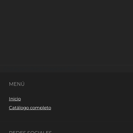
[instagram-feed imageres=full]
MENÚ
Inicio
Catálogo completo